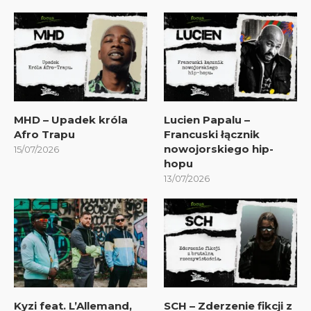
MHD – Upadek króla
Lucien Papalu –
Afro Trapu
Francuski łącznik
nowojorskiego hip-
15/07/2026
hopu
13/07/2026
Kyzi feat. L’Allemand,
SCH – Zderzenie fikcji z