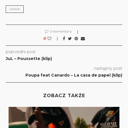
GRAYA
0 komentarz
0
poprzedni post
JuL – Poussette (klip)
następny post
Poupa feat Canardo – La casa de papel (klip)
ZOBACZ TAKŻE