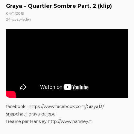
Graya – Quartier Sombre Part. 2 (klip)
04/11/2018
34
wyświetleń
facebook : https://www.facebook.com/Graya13/
snapchat : graya-galope
Réalisé par Hansley http://www.hansley.fr