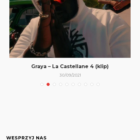
Graya – La Castellane 4 (klip)
30/09/2021
WESPRZYJ NAS