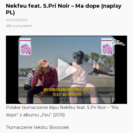
Nekfeu feat. S.Pri Noir – Ma dope (napisy
PL)
04/02/2020
655
wyświetleń
Polskie tłumaczenie klipu Nekfeu feat. S.Pri Noir – “Ma
dope” z albumu „Feu” (2015)
Tłumaczenie tekstu: Booociek