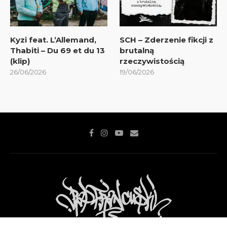
Kyzi feat. L’Allemand,
SCH – Zderzenie fikcji z
Thabiti – Du 69 et du 13
brutalną
(klip)
rzeczywistością
26/06/2026
19/06/2026