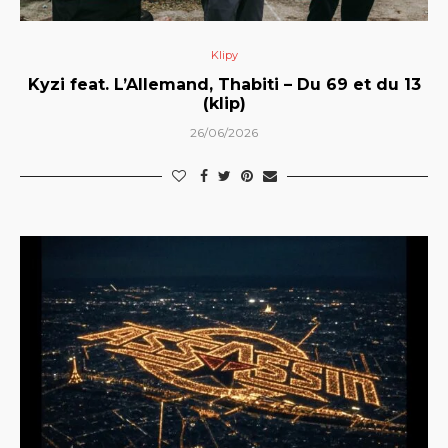
Klipy
Kyzi feat. L’Allemand, Thabiti – Du 69 et du 13
(klip)
26/06/2026