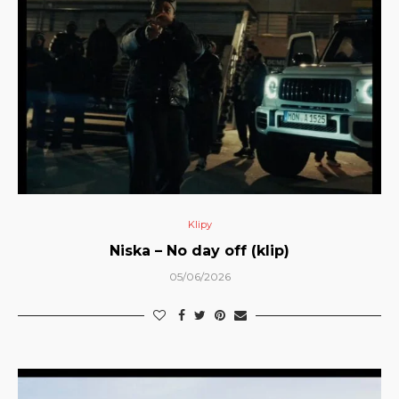
Klipy
Niska – No day off (klip)
05/06/2026