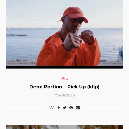
Klipy
Demi Portion – Pick Up (klip)
05/06/2026