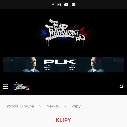
Strona Główna
Newsy
Klipy
KLIPY