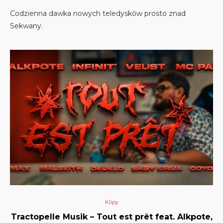
Codzienna dawka nowych teledysków prosto znad
Sekwany.
Klipy
Tractopelle Musik – Tout est prêt feat. Alkpote,