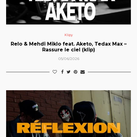
Klipy
Relo & Mehdi Miklo feat. Aketo, Tedax Max –
Rassure le ciel (klip)
05/06/2026