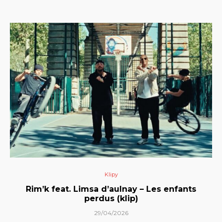
Klipy
Rim’k feat. Limsa d’aulnay – Les enfants
perdus (klip)
29/04/2026