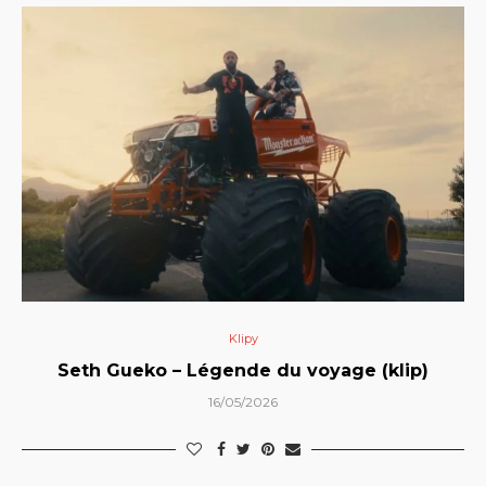
Klipy
Seth Gueko – Légende du voyage (klip)
16/05/2026