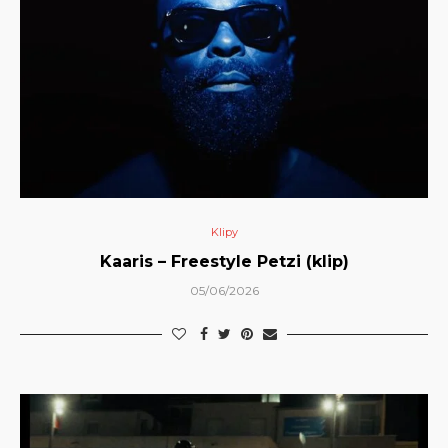
Klipy
Kaaris – Freestyle Petzi (klip)
05/06/2026