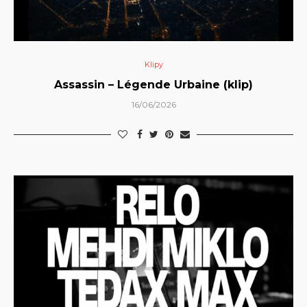
Klipy
Assassin – Légende Urbaine (klip)
16/06/2026