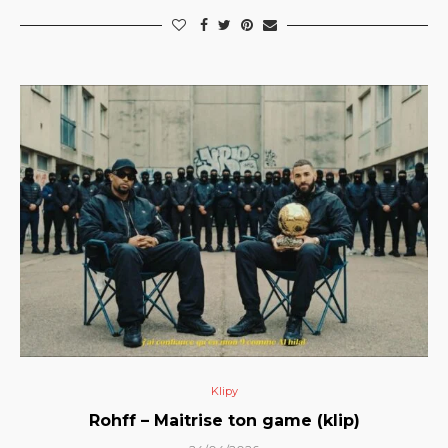
Klipy
Rohff – Maitrise ton game (klip)