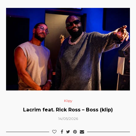
Klipy
Lacrim feat. Rick Ross – Boss (klip)
14/05/2026