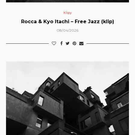
Klipy
Rocca & Kyo Itachi – Free Jazz (klip)
08/04/2026