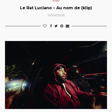
Klipy
Le Rat Luciano – Au nom de (klip)
10/04/2026