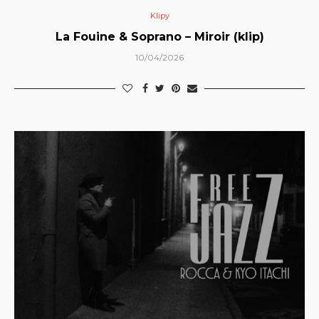
Klipy
La Fouine & Soprano – Miroir (klip)
10/04/2026