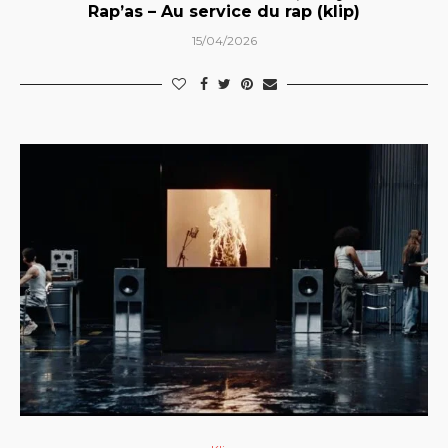
Rap’as – Au service du rap (klip)
15/04/2026