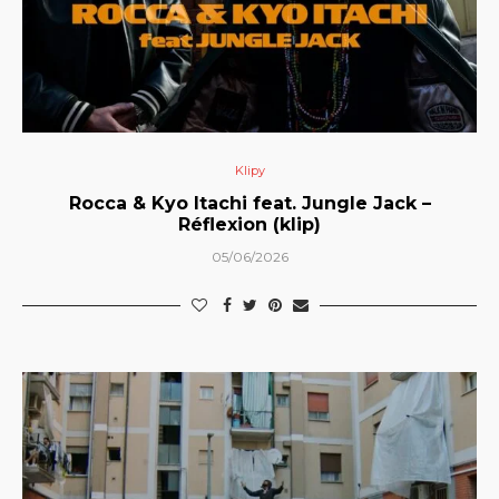
Klipy
Rocca & Kyo Itachi feat. Jungle Jack –
Réflexion (klip)
05/06/2026