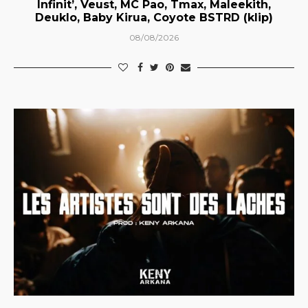
Infinit’, Veust, MC Pao, Tmax, Maleekith,
Deuklo, Baby Kirua, Coyote BSTRD (klip)
08/08/2026