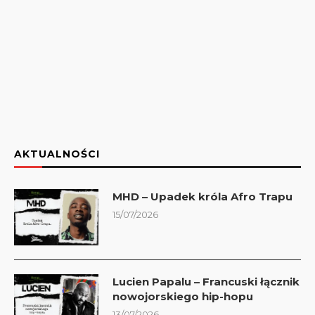
AKTUALNOŚCI
MHD – Upadek króla Afro Trapu
15/07/2026
Lucien Papalu – Francuski łącznik
nowojorskiego hip-hopu
13/07/2026