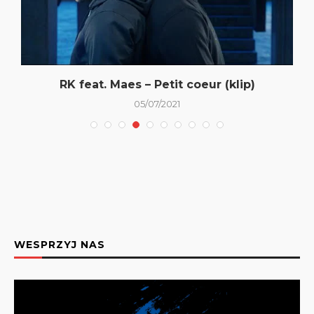
RK feat. Maes – Petit coeur (klip)
05/07/2021
WESPRZYJ NAS