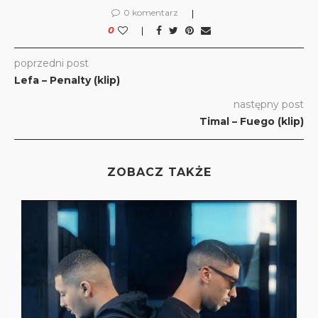
0 komentarz
0
poprzedni post
Lefa – Penalty (klip)
następny post
Timal – Fuego (klip)
ZOBACZ TAKŻE