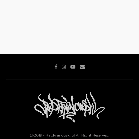
@2019 - RapFrancuski.pl All Right Reserved.