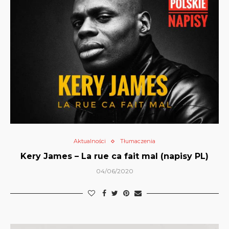
Aktualności
Tłumaczenia
Kery James – La rue ca fait mal (napisy PL)
04/06/2020