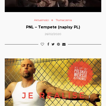
Aktualności
Tłumaczenia
PNL – Tempete (napisy PL)
26/02/2020