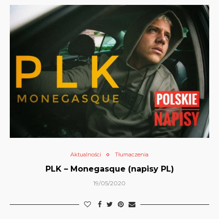
Aktualności
Tłumaczenia
PLK – Monegasque (napisy PL)
19/05/2020