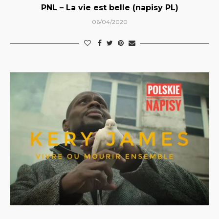
PNL – La vie est belle (napisy PL)
06/04/2020