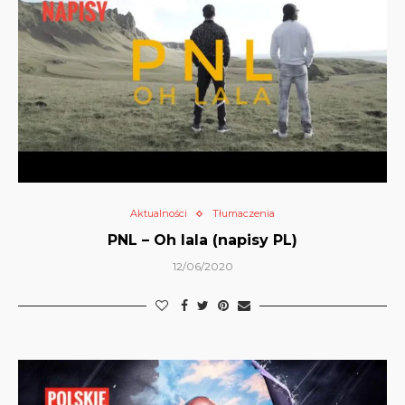
Aktualności
Tłumaczenia
PNL – Oh lala (napisy PL)
12/06/2020