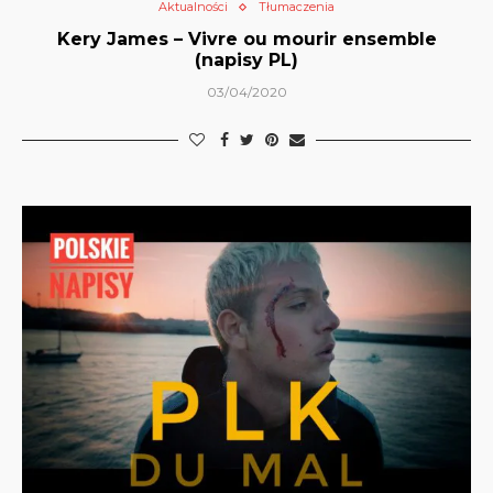
Aktualności
Tłumaczenia
Kery James – Vivre ou mourir ensemble
(napisy PL)
03/04/2020