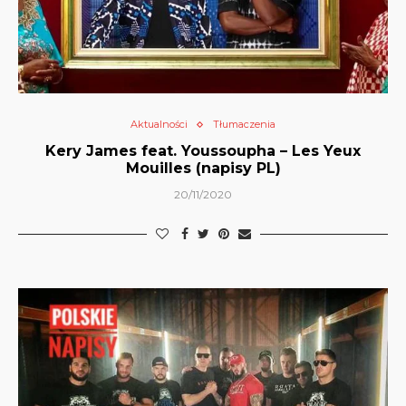
Aktualności
Tłumaczenia
Kery James feat. Youssoupha – Les Yeux
Mouilles (napisy PL)
20/11/2020