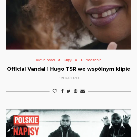
Aktualności
Klipy
Tłumaczenia
Official Vandal i Hugo TSR we wspólnym klipie
19/06/2020