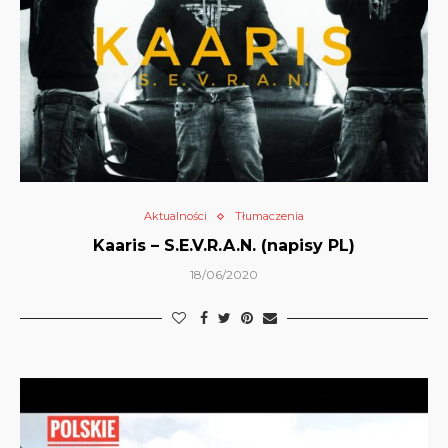
Aktualności
Tłumaczenia
Kaaris – S.E.V.R.A.N. (napisy PL)
18/06/2020