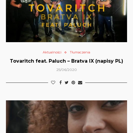
Aktualności
Tłumaczenia
Tovaritch feat. Paluch – Bratva IX (napisy PL)
25/06/2020