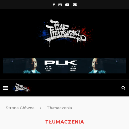
Strona Główna
Tłumaczenia
TŁUMACZENIA