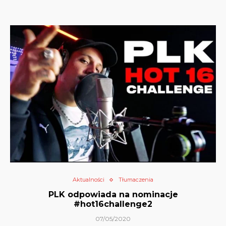
Aktualności
Tłumaczenia
PLK odpowiada na nominacje
#hot16challenge2
07/05/2020