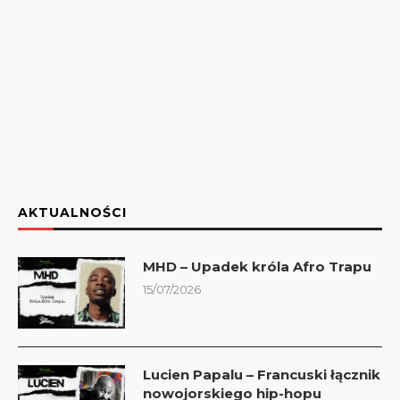
AKTUALNOŚCI
MHD – Upadek króla Afro Trapu
15/07/2026
Lucien Papalu – Francuski łącznik
nowojorskiego hip-hopu