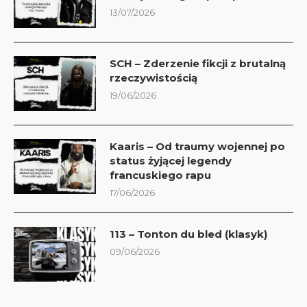
13/07/2026
SCH – Zderzenie fikcji z brutalną
rzeczywistością
19/06/2026
Kaaris – Od traumy wojennej po
status żyjącej legendy
francuskiego rapu
17/06/2026
113 – Tonton du bled (klasyk)
09/06/2026