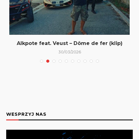
Alkpote feat. Veust – Dôme de fer (klip)
30/03/2026
WESPRZYJ NAS