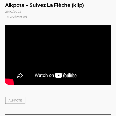
Alkpote – Suivez La Flèche (klip)
21/10/2022
116
wyświetleń
ALKPOTE