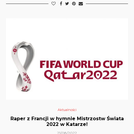
Aktualności
Raper z Francji w hymnie Mistrzostw Świata
2022 w Katarze!
21/08/2022