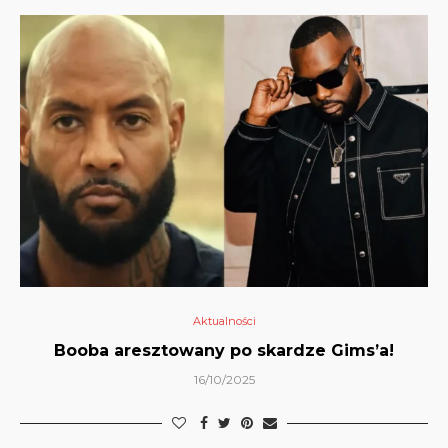
Aktualności
Booba aresztowany po skardze Gims’a!
16/10/2025