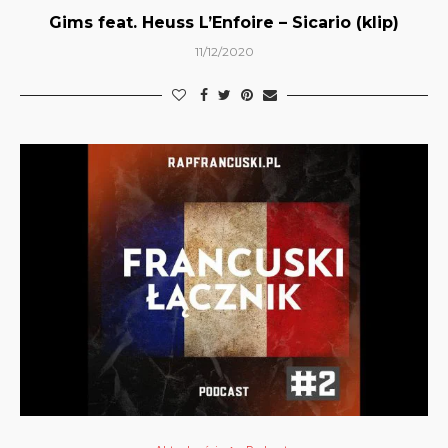
Gims feat. Heuss L’Enfoire – Sicario (klip)
11/12/2020