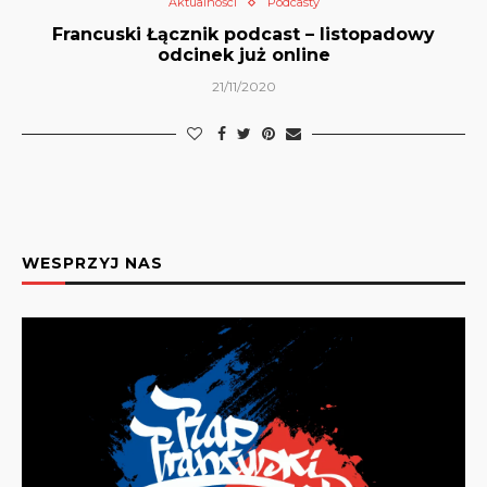
Aktualności
Podcasty
Francuski Łącznik podcast – listopadowy
odcinek już online
21/11/2020
WESPRZYJ NAS