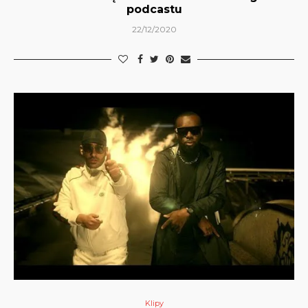
podcastu
22/12/2020
Klipy