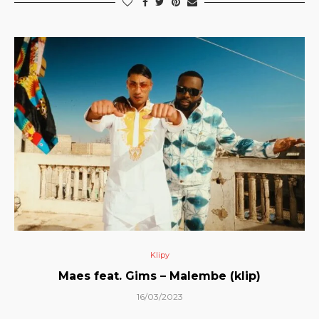
Klipy
Maes feat. Gims – Malembe (klip)
16/03/2023