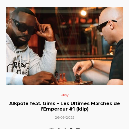
Klipy
Alkpote feat. Gims – Les Ultimes Marches de
l’Empereur #1 (klip)
26/09/2025