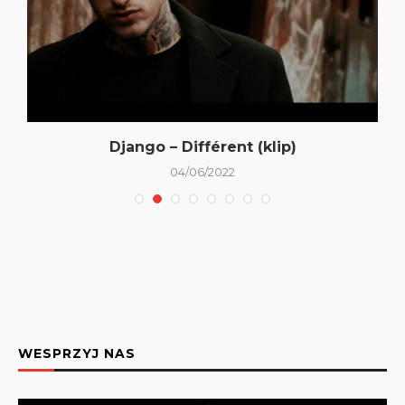
Django – Différent (klip)
04/06/2022
WESPRZYJ NAS