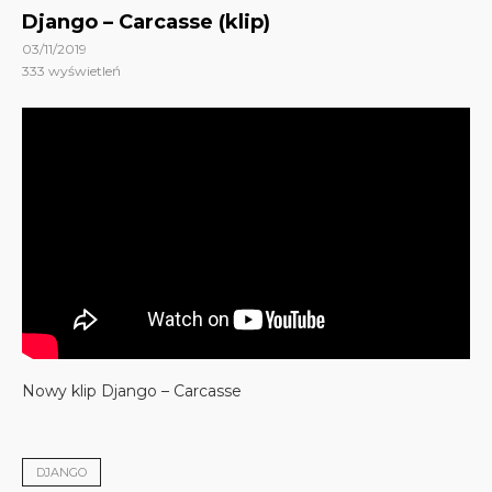
Django – Carcasse (klip)
03/11/2019
333
wyświetleń
Nowy klip Django – Carcasse
DJANGO