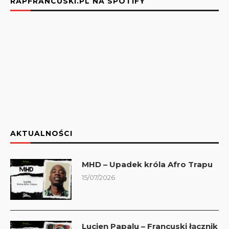
RAPFRANCUSKI.PL NA SPOTIFY
AKTUALNOŚCI
MHD – Upadek króla Afro Trapu
15/07/2026
Lucien Papalu – Francuski łącznik