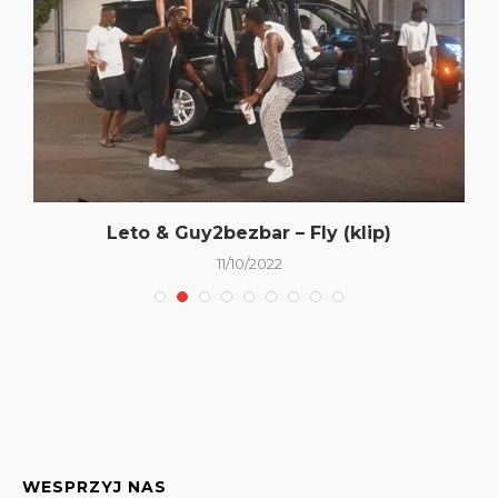
Leto & Guy2bezbar – Fly (klip)
11/10/2022
WESPRZYJ NAS