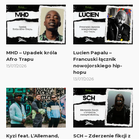
MHD – Upadek króla
Lucien Papalu –
Afro Trapu
Francuski łącznik
nowojorskiego hip-
15/07/2026
hopu
13/07/2026
Kyzi feat. L’Allemand,
SCH – Zderzenie fikcji z