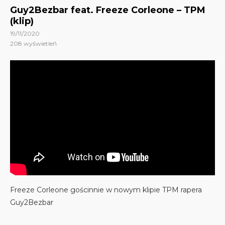
Guy2Bezbar feat. Freeze Corleone – TPM
(klip)
19/11/2020
208
wyświetleń
Freeze Corleone gościnnie w nowym klipie TPM rapera
Guy2Bezbar