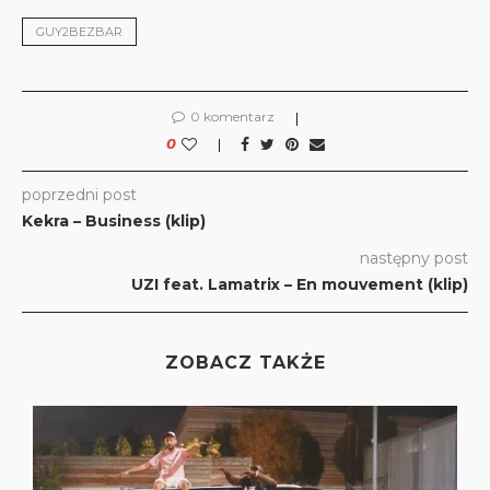
GUY2BEZBAR
0 komentarz
0
poprzedni post
Kekra – Business (klip)
następny post
UZI feat. Lamatrix – En mouvement (klip)
ZOBACZ TAKŻE