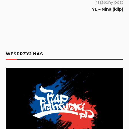
następny post
YL – Nina (klip)
WESPRZYJ NAS