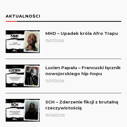
AKTUALNOŚCI
MHD – Upadek króla Afro Trapu
15/07/2026
Lucien Papalu – Francuski łącznik
nowojorskiego hip-hopu
13/07/2026
SCH – Zderzenie fikcji z brutalną
rzeczywistością
19/06/2026