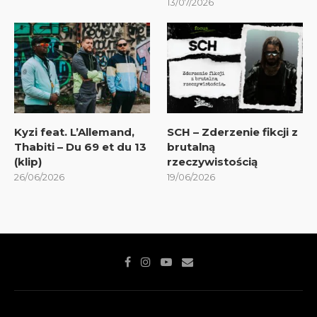
13/07/2026
Kyzi feat. L’Allemand,
SCH – Zderzenie fikcji z
Thabiti – Du 69 et du 13
brutalną
(klip)
rzeczywistością
26/06/2026
19/06/2026