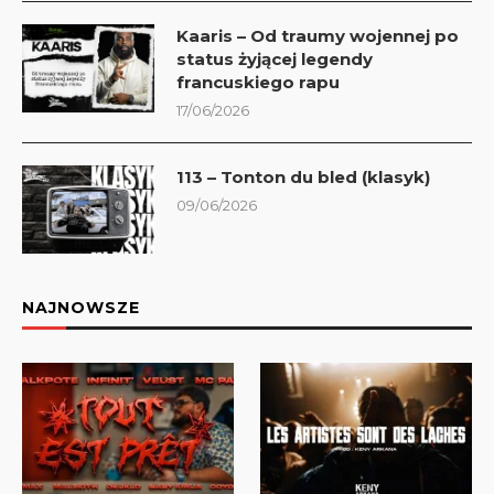
Kaaris – Od traumy wojennej po
status żyjącej legendy
francuskiego rapu
17/06/2026
113 – Tonton du bled (klasyk)
09/06/2026
NAJNOWSZE