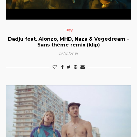
Klipy
Dadju feat. Alonzo, MHD, Naza & Vegedream –
Sans thème remix (klip)
05/10/2018