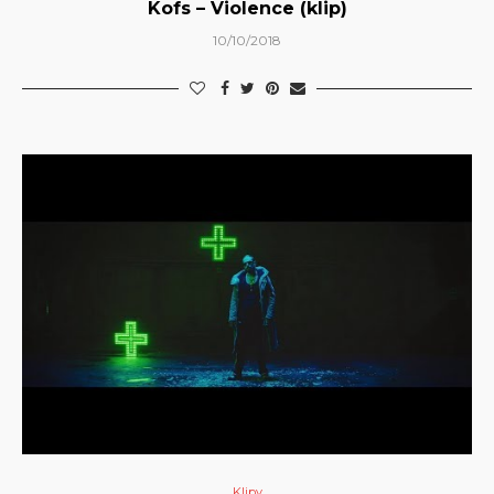
Kofs – Violence (klip)
10/10/2018
Klipy