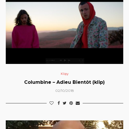
Klipy
Columbine – Adieu Bientôt (klip)
02/10/2018