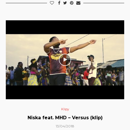
Klipy
Niska feat. MHD – Versus (klip)
13/04/2018