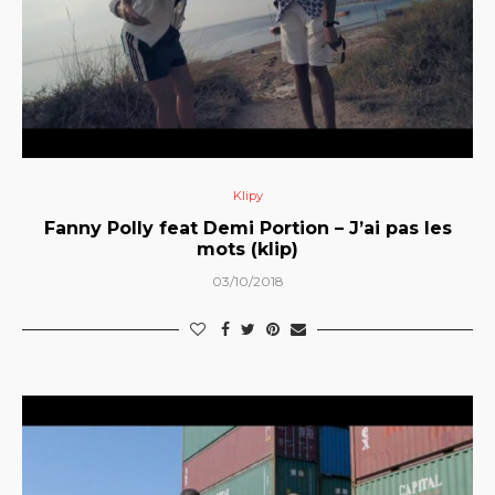
Klipy
Fanny Polly feat Demi Portion – J’ai pas les
mots (klip)
03/10/2018