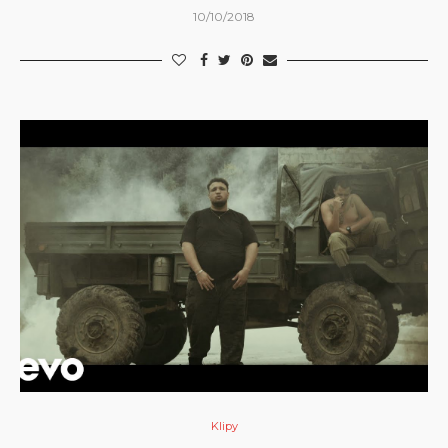
10/10/2018
Klipy