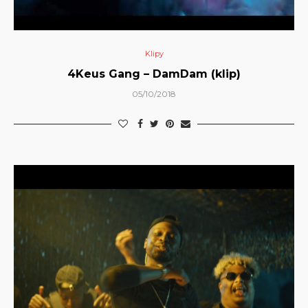
Klipy
4Keus Gang – DamDam (klip)
05/10/2018