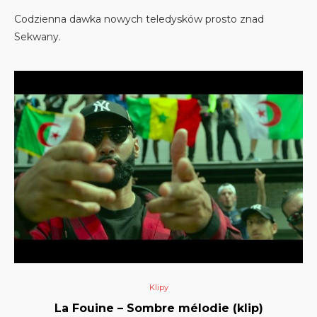
Codzienna dawka nowych teledysków prosto znad
Sekwany.
Klipy
La Fouine – Sombre mélodie (klip)