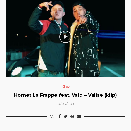
Klipy
Hornet La Frappe feat. Vald – Valise (klip)
20/04/2018