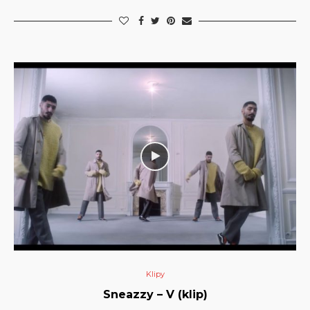
Klipy
Sneazzy – V (klip)