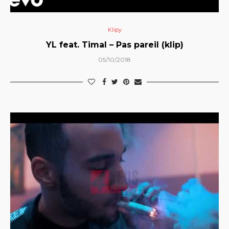
Klipy
YL feat. Timal – Pas pareil (klip)
05/10/2018