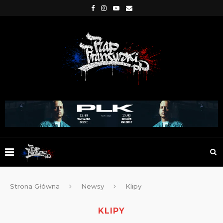
Strona Główna
Newsy
Klipy
KLIPY