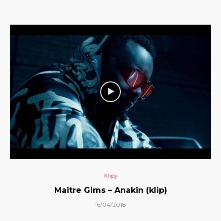
Klipy
Maitre Gims – Anakin (klip)
16/04/2018