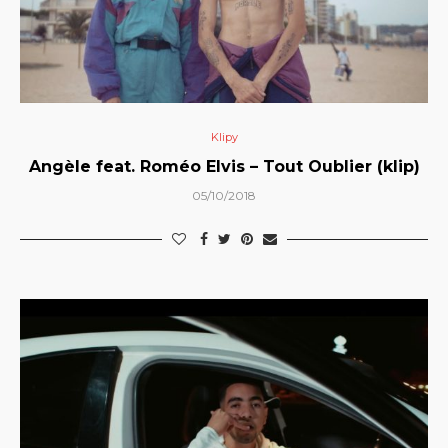
Klipy
Angèle feat. Roméo Elvis – Tout Oublier (klip)
05/10/2018