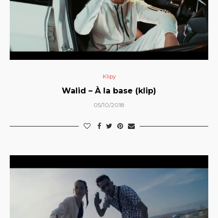
Klipy
Walid – À la base (klip)
05/10/2018