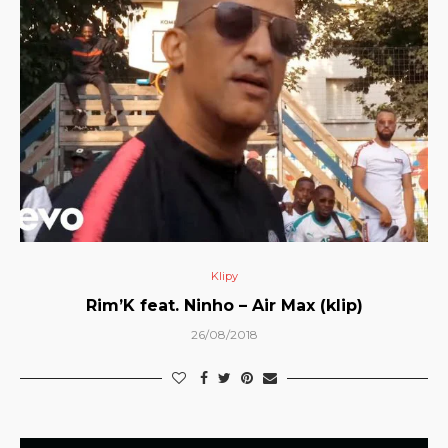
Klipy
Rim’K feat. Ninho – Air Max (klip)
26/08/2018