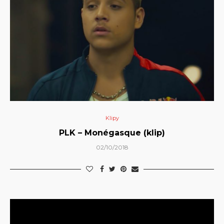
Klipy
PLK – Monégasque (klip)
02/10/2018