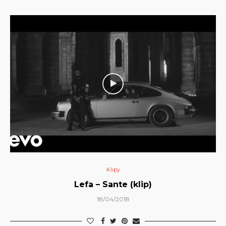
Klipy
Lefa – Sante (klip)
18/04/2018