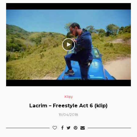
Klipy
Lacrim – Freestyle Act 6 (klip)
19/04/2018