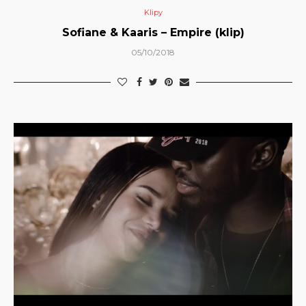
Klipy
Sofiane & Kaaris – Empire (klip)
05/10/2018