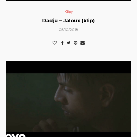
Klipy
Dadju – Jaloux (klip)
05/10/2018