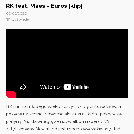
RK feat. Maes – Euros (klip)
02/07/2020
191
wyświetleń
RK mimo młodego wieku zdążył już ugruntować swoją
pozycję na scenie z dwoma albumami, które pokryły się
platyną. Nic dziwnego, że nowy album rapera z 77
zatytułowany Neverland jest mocno wyczekiwany. Tuż