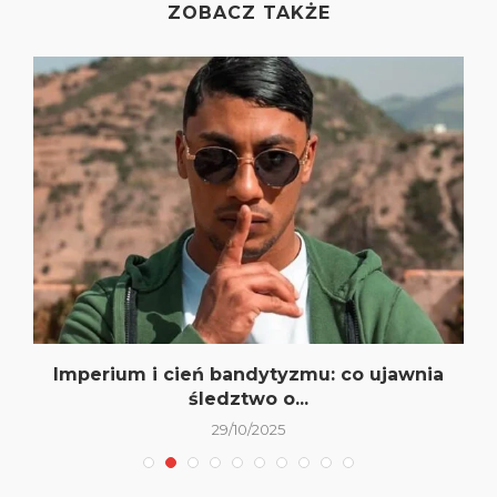
ZOBACZ TAKŻE
.
Imperium i cień bandytyzmu: co ujawnia
śledztwo o...
29/10/2025