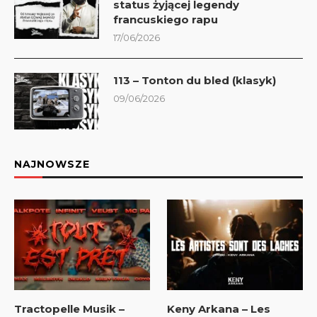
status żyjącej legendy
francuskiego rapu
17/06/2026
113 – Tonton du bled (klasyk)
09/06/2026
NAJNOWSZE
Tractopelle Musik –
Keny Arkana – Les