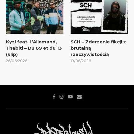
Kyzi feat. L’Allemand,
SCH – Zderzenie fikcji z
Thabiti – Du 69 et du 13
brutalną
(klip)
rzeczywistością
26/06/2026
19/06/2026