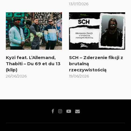
13/07/2026
Kyzi feat. L’Allemand,
SCH – Zderzenie fikcji z
Thabiti – Du 69 et du 13
brutalną
(klip)
rzeczywistością
26/06/2026
19/06/2026