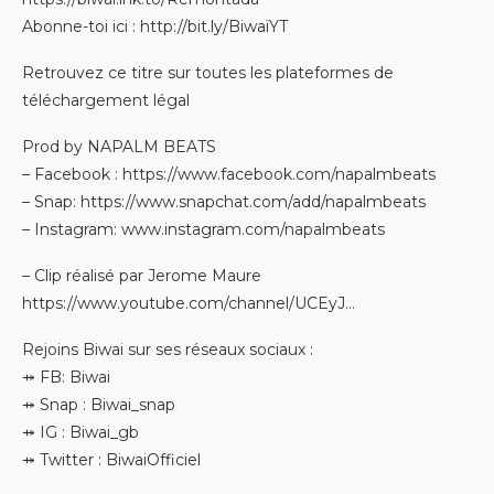
Abonne-toi ici : http://bit.ly/BiwaïYT
Retrouvez ce titre sur toutes les plateformes de
téléchargement légal
Prod by NAPALM BEATS
– Facebook : https://www.facebook.com/napalmbeats
– Snap: https://www.snapchat.com/add/napalmbeats
– Instagram: www.instagram.com/napalmbeats
– Clip réalisé par Jerome Maure
https://www.youtube.com/channel/UCEyJ…
Rejoins Biwai sur ses réseaux sociaux :
⤀ FB: Biwai
⤀ Snap : Biwai_snap
⤀ IG : Biwai_gb
⤀ Twitter : BiwaiOfficiel