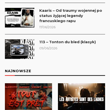
Kaaris – Od traumy wojennej po
status żyjącej legendy
francuskiego rapu
17/06/2026
113 – Tonton du bled (klasyk)
09/06/2026
NAJNOWSZE