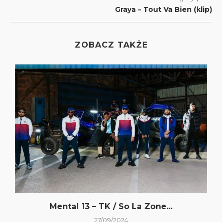
Graya – Tout Va Bien (klip)
ZOBACZ TAKŻE
Mental 13 – TK / So La Zone...
27/09/2024