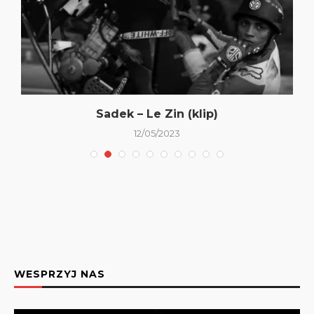
Sadek – Le Zin (klip)
12/05/2023
WESPRZYJ NAS