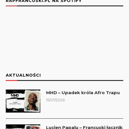
RAPFRANCUSKI.PL NA SPOTIFY
AKTUALNOŚCI
MHD – Upadek króla Afro Trapu
15/07/2026
Lucien Papalu – Francuski łącznik