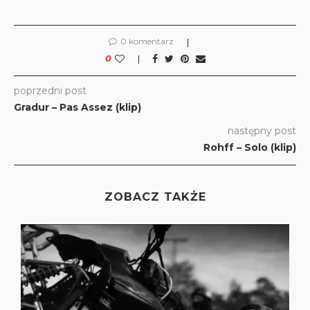
0 komentarz
0
poprzedni post
Gradur – Pas Assez (klip)
następny post
Rohff – Solo (klip)
ZOBACZ TAKŻE